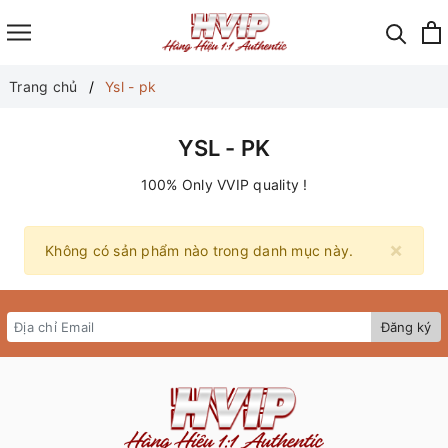
Trang chủ
Ysl - pk
YSL - PK
100% Only VVIP quality !
×
Không có sản phẩm nào trong danh mục này.
Đăng ký