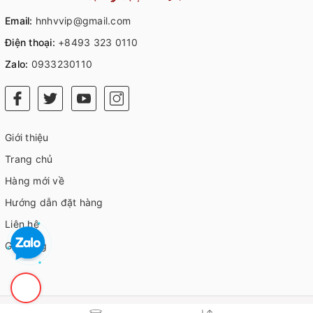
Email:
hnhvvip@gmail.com
Điện thoại:
+8493 323 0110
Zalo:
0933230110
Giới thiệu
Trang chủ
Hàng mới về
Hướng dẫn đặt hàng
Liên hệ
Giỏ hàng
© Bản quyền thuộc về
HVIP