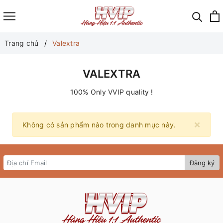
Trang chủ
Valextra
VALEXTRA
100% Only VVIP quality !
×
Không có sản phẩm nào trong danh mục này.
Đăng ký