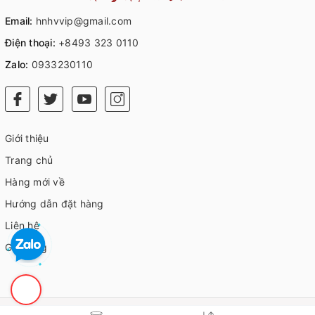
Email:
hnhvvip@gmail.com
Điện thoại:
+8493 323 0110
Zalo:
0933230110
Giới thiệu
Trang chủ
Hàng mới về
Hướng dẫn đặt hàng
Liên hệ
Giỏ hàng
© Bản quyền thuộc về
HVIP