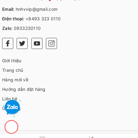
Email:
hnhvvip@gmail.com
Điện thoại:
+8493 323 0110
Zalo:
0933230110
Giới thiệu
Trang chủ
Hàng mới về
Hướng dẫn đặt hàng
Liên hệ
Giỏ hàng
© Bản quyền thuộc về
HVIP