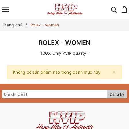
Trang chủ
Rolex - women
ROLEX - WOMEN
100% Only VVIP quality !
×
Không có sản phẩm nào trong danh mục này.
Đăng ký