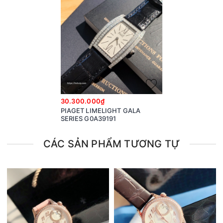
30.300.000₫
PIAGET LIMELIGHT GALA
SERIES G0A39191
CÁC SẢN PHẨM TƯƠNG TỰ