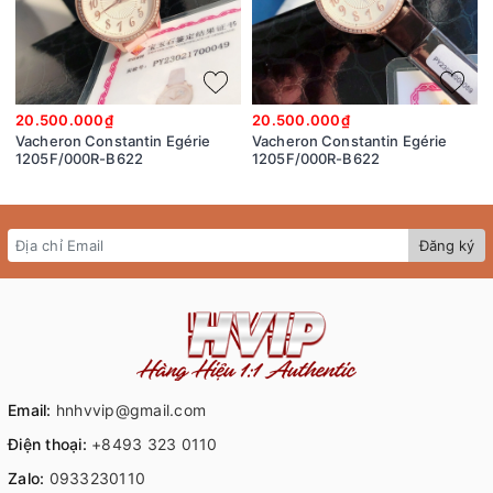
20.500.000₫
20.500.000₫
Vacheron Constantin Egérie
Vacheron Constantin Egérie
1205F/000R-B622
1205F/000R-B622
Đăng ký
Email:
hnhvvip@gmail.com
Điện thoại:
+8493 323 0110
Zalo:
0933230110