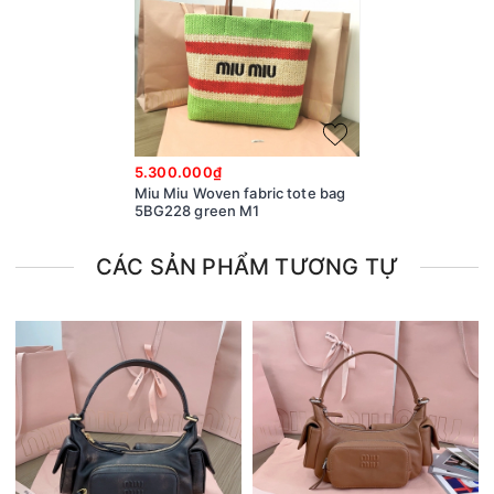
5.300.000₫
Miu Miu Woven fabric tote bag
5BG228 green M1
CÁC SẢN PHẨM TƯƠNG TỰ