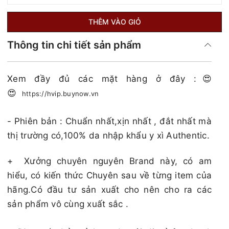
THÊM VÀO GIỎ
Thông tin chi tiết sản phẩm
Xem đầy đủ các mặt hàng ở đây :😍
😍
https://hvip.buynow.vn
- Phiên bản : Chuẩn nhất,xịn nhất , đắt nhất mà
thị trường có,100% da nhập khẩu y xì Authentic.
+
Xưởng chuyên nguyên Brand này, có am
hiểu, có kiến thức Chuyên sau về từng item của
hãng.Có đầu tư sản xuất cho nên cho ra các
sản phẩm vô cùng xuất sắc .