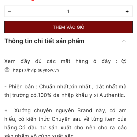
–
+
THÊM VÀO GIỎ
Thông tin chi tiết sản phẩm
Xem đầy đủ các mặt hàng ở đây :😍
😍
https://hvip.buynow.vn
- Phiên bản : Chuẩn nhất,xịn nhất , đắt nhất mà
thị trường có,100% da nhập khẩu y xì Authentic.
+
Xưởng chuyên nguyên Brand này, có am
hiểu, có kiến thức Chuyên sau về từng item của
hãng.Có đầu tư sản xuất cho nên cho ra các
sản phẩm vô cùng xuất sắc .