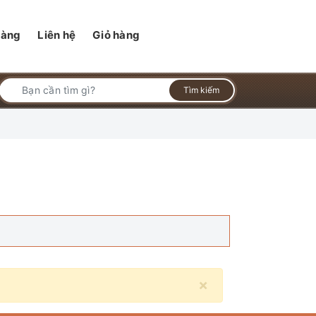
hàng
Liên hệ
Giỏ hàng
Tìm kiếm
×