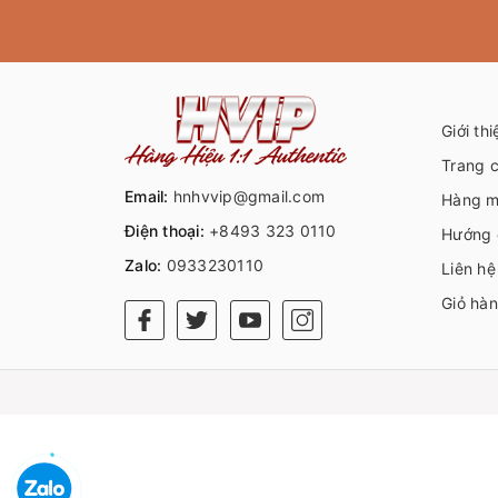
Giới thi
Trang 
Email:
hnhvvip@gmail.com
Hàng m
Điện thoại:
+8493 323 0110
Hướng 
Zalo:
0933230110
Liên hệ
Giỏ hà