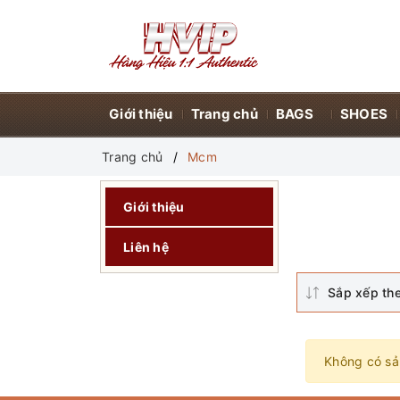
Giới thiệu
Trang chủ
BAGS
SHOES
Trang chủ
Mcm
Giới thiệu
Liên hệ
Sắp xếp th
Không có sả