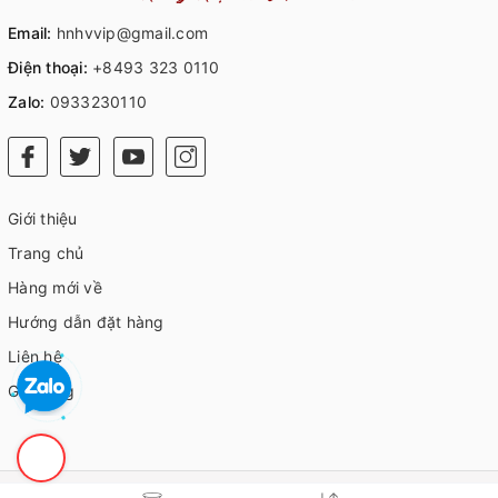
Email:
hnhvvip@gmail.com
Điện thoại:
+8493 323 0110
Zalo:
0933230110
Giới thiệu
Trang chủ
Hàng mới về
Hướng dẫn đặt hàng
Liên hệ
Giỏ hàng
© Bản quyền thuộc về
HVIP