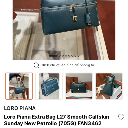
Click chuột lên hình để phóng to
LORO PIANA
Loro Piana Extra Bag L27 Smooth Calfskin
Sunday New Petrolio (705G) FAN3462