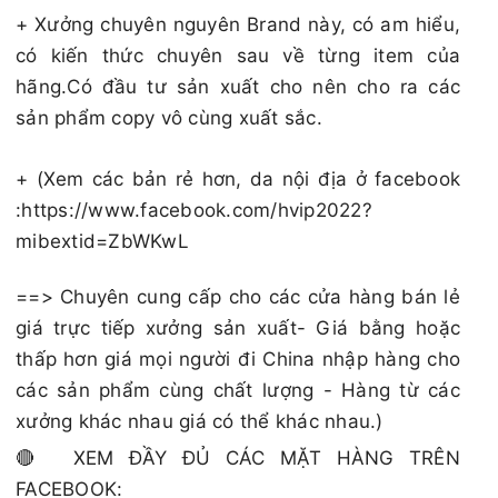
+ Xưởng chuyên nguyên Brand này, có am hiểu,
có kiến thức chuyên sau về từng item của
hãng.Có đầu tư sản xuất cho nên cho ra các
sản phẩm copy vô cùng xuất sắc.
+ (Xem các bản rẻ hơn, da nội địa ở facebook
:https://www.facebook.com/hvip2022?
mibextid=ZbWKwL
==> Chuyên cung cấp cho các cửa hàng bán lẻ
giá trực tiếp xưởng sản xuất- Giá bằng hoặc
thấp hơn giá mọi người đi China nhập hàng cho
các sản phẩm cùng chất lượng - Hàng từ các
xưởng khác nhau giá có thể khác nhau.)
🔴 XEM ĐẦY ĐỦ CÁC MẶT HÀNG TRÊN
FACEBOOK: