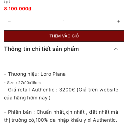
Lp1
8.100.000₫
–
+
THÊM VÀO GIỎ
Thông tin chi tiết sản phẩm
- Thương hiệu: Loro Piana
- Size : 27x10x16cm
​​- Giá retail Authentic : 3200€ (Giá trên website
của hãng hôm nay )​​​
- Phiên bản : Chuẩn nhất,xịn nhất , đắt nhất mà
thị trường có,100% da nhập khẩu y xì Authentic.