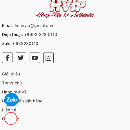
Email:
hnhvvip@gmail.com
Điện thoại:
+8493 323 0110
Zalo:
0933230110
Giới thiệu
Trang chủ
Hàng mới về
Hướng dẫn đặt hàng
Liên hệ
Giỏ hàng