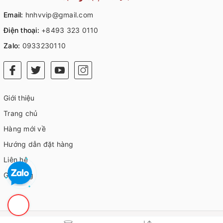
Email:
hnhvvip@gmail.com
Điện thoại:
+8493 323 0110
Zalo:
0933230110
Giới thiệu
Trang chủ
Hàng mới về
Hướng dẫn đặt hàng
Liên hệ
Giỏ hàng
© Bản quyền thuộc về
HVIP