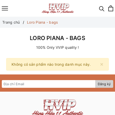
Trang chủ
Loro Piana - bags
LORO PIANA - BAGS
100% Only VVIP quality !
×
Không có sản phẩm nào trong danh mục này.
Đăng ký