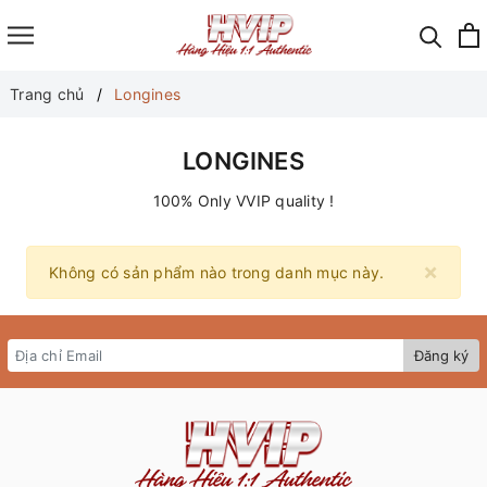
Trang chủ
Longines
LONGINES
100% Only VVIP quality !
×
Không có sản phẩm nào trong danh mục này.
Đăng ký