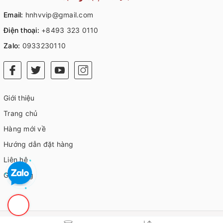
Email:
hnhvvip@gmail.com
Điện thoại:
+8493 323 0110
Zalo:
0933230110
Giới thiệu
Trang chủ
Hàng mới về
Hướng dẫn đặt hàng
Liên hệ
Giỏ hàng
© Bản quyền thuộc về
HVIP