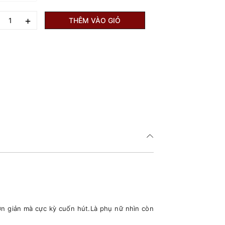
+
THÊM VÀO GIỎ
n giản mà cực kỳ cuốn hút.Là phụ nữ nhìn còn