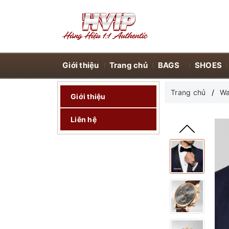
Giới thiệu
Trang chủ
BAGS
SHOES
Trang chủ
Wa
Giới thiệu
Liên hệ