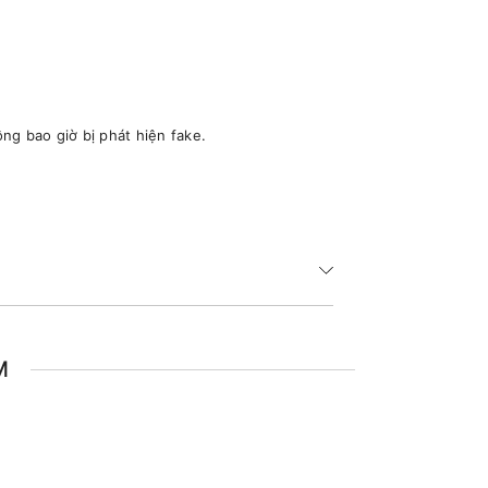
ng bao giờ bị phát hiện fake.
M