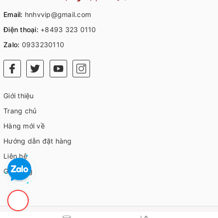
Email:
hnhvvip@gmail.com
Điện thoại:
+8493 323 0110
Zalo:
0933230110
Giới thiệu
Trang chủ
Hàng mới về
Hướng dẫn đặt hàng
Liên hệ
Giỏ hàng
© Bản quyền thuộc về
HVIP