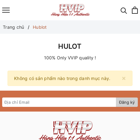
Trang chủ
Hublot
HULOT
100% Only VVIP quality !
×
Không có sản phẩm nào trong danh mục này.
Đăng ký