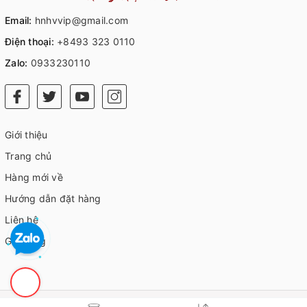
Email:
hnhvvip@gmail.com
Điện thoại:
+8493 323 0110
Zalo:
0933230110
Giới thiệu
Trang chủ
Hàng mới về
Hướng dẫn đặt hàng
Liên hệ
Giỏ hàng
© Bản quyền thuộc về
HVIP