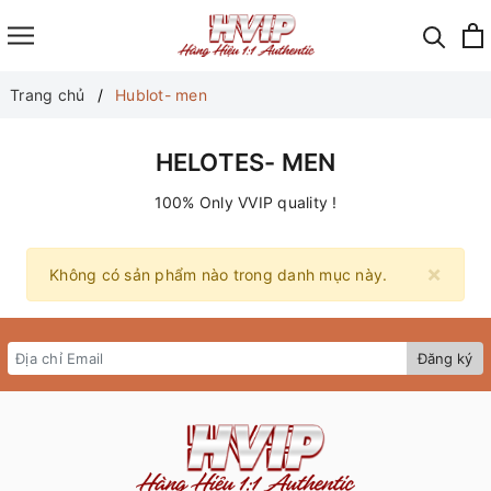
Trang chủ
Hublot- men
HELOTES- MEN
100% Only VVIP quality !
×
Không có sản phẩm nào trong danh mục này.
Đăng ký