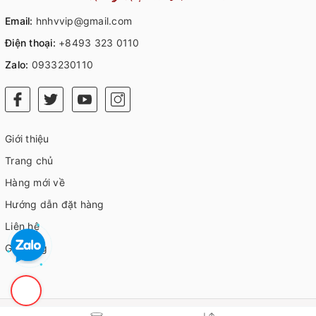
Email:
hnhvvip@gmail.com
Điện thoại:
+8493 323 0110
Zalo:
0933230110
Giới thiệu
Trang chủ
Hàng mới về
Hướng dẫn đặt hàng
Liên hệ
Giỏ hàng
© Bản quyền thuộc về
HVIP