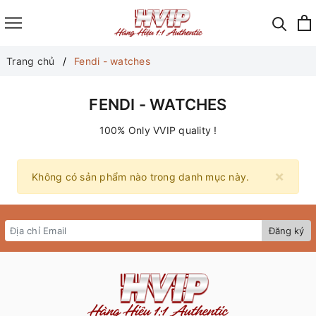
Trang chủ
Fendi - watches
FENDI - WATCHES
100% Only VVIP quality !
×
Không có sản phẩm nào trong danh mục này.
Đăng ký