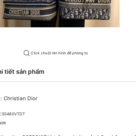
Click chuột lên hình để phóng to
hi tiết sản phẩm
 Christian Dior
:
S5480VTDT
5cm