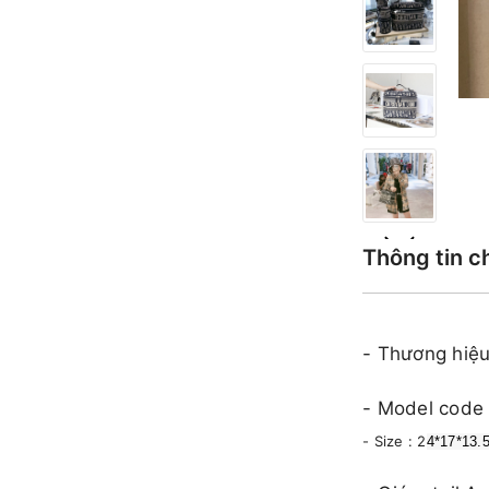
Thông tin c
- Thương hiệu:
- Model code 
- Size : 2
4*17*13.