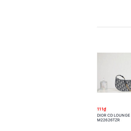
111₫
DIOR CD LOUNGE 
M22626TZR