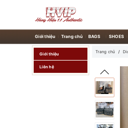
Giới thiệu
Trang chủ
BAGS
SHOES
Trang chủ
Di
Giới thiệu
Liên hệ