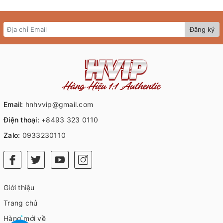
S5573CRIW
Đăng ký
Email:
hnhvvip@gmail.com
Điện thoại:
+8493 323 0110
Zalo:
0933230110
Giới thiệu
Trang chủ
Hàng mới về