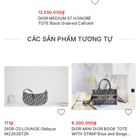
12.550.000₫
DIOR MEDIUM ST HONORÉ
TOTE Black Grained Calfskin
CÁC SẢN PHẨM TƯƠNG TỰ
111₫
6.200.000₫
DIOR CD LOUNGE Oblique
DIOR MINI DIOR BOOK TOTE
M22626TZR
WITH STRAP Blue and Beige
Dior Oblique Embroidery