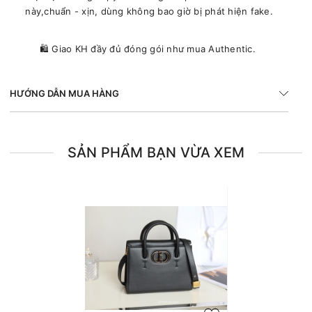
này,chuẩn - xịn, dùng không bao giờ bị phát hiện fake.
🛍 Giao KH đầy đủ đóng gói như mua Authentic.
HƯỚNG DẪN MUA HÀNG
SẢN PHẨM BẠN VỪA XEM