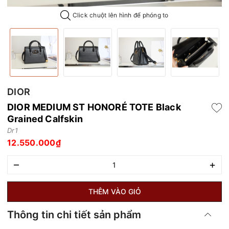
Click chuột lên hình để phóng to
DIOR
DIOR MEDIUM ST HONORÉ TOTE Black
Grained Calfskin
Dr1
12.550.000₫
–
+
THÊM VÀO GIỎ
Thông tin chi tiết sản phẩm