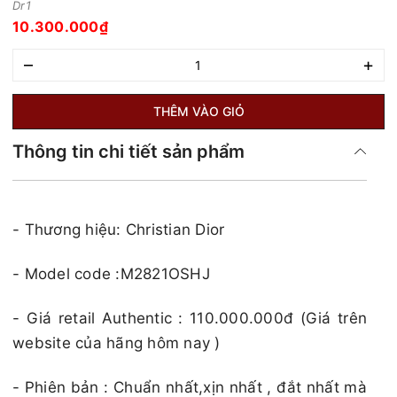
Dr1
10.300.000₫
–
+
THÊM VÀO GIỎ
Thông tin chi tiết sản phẩm
- Thương hiệu: Christian Dior
- Model code :
M2821OSHJ
​​​- Giá retail Authentic : 110.000.000đ (Giá trên
website của hãng hôm nay )​​​
- Phiên bản : Chuẩn nhất,xịn nhất , đắt nhất mà