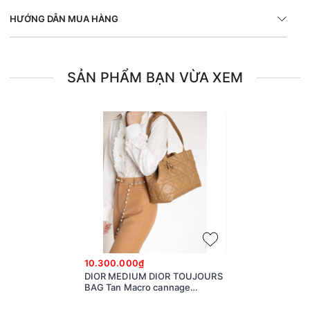
HƯỚNG DẪN MUA HÀNG
SẢN PHẨM BẠN VỪA XEM
10.300.000₫
DIOR MEDIUM DIOR TOUJOURS
BAG Tan Macro cannage
Calfskin M2821OSHJ