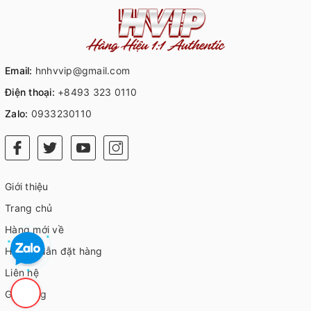
Email:
hnhvvip@gmail.com
Điện thoại:
+8493 323 0110
Zalo:
0933230110
Giới thiệu
Trang chủ
Hàng mới về
Hướng dẫn đặt hàng
Liên hệ
Giỏ hàng