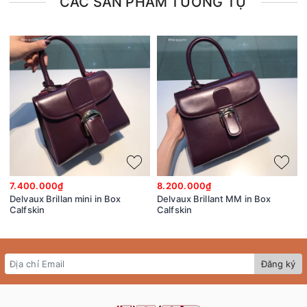
CÁC SẢN PHẨM TƯƠNG TỰ
7.400.000₫
8.200.000₫
Delvaux Brillan mini in Box
Delvaux Brillant MM in Box
Calfskin
Calfskin
Đăng ký