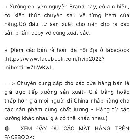
+ Xưởng chuyên nguyên Brand này, có am hiểu,
có kiến thức chuyên sau về từng item của
hãng.Có đầu tư sản xuất cho nên cho ra các
sản phẩm copy vô cùng xuất sắc.
+ (Xem các bản rẻ hơn, da nội địa ở facebook
:https://www.facebook.com/hvip2022?
mibextid=ZbWKwL
==> Chuyên cung cấp cho các cửa hàng bán lẻ
giá trực tiếp xưởng sản xuất- Giá bằng hoặc
thấp hơn giá mọi người đi China nhập hàng cho
các sản phẩm cùng chất lượng - Hàng từ các
xưởng khác nhau giá có thể khác nhau.)
🔴 XEM ĐẦY ĐỦ CÁC MẶT HÀNG TRÊN
FACEBOOK: