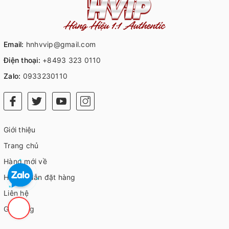
Email:
hnhvvip@gmail.com
Điện thoại:
+8493 323 0110
Zalo:
0933230110
Giới thiệu
Trang chủ
Hàng mới về
Hướng dẫn đặt hàng
Liên hệ
Giỏ hàng