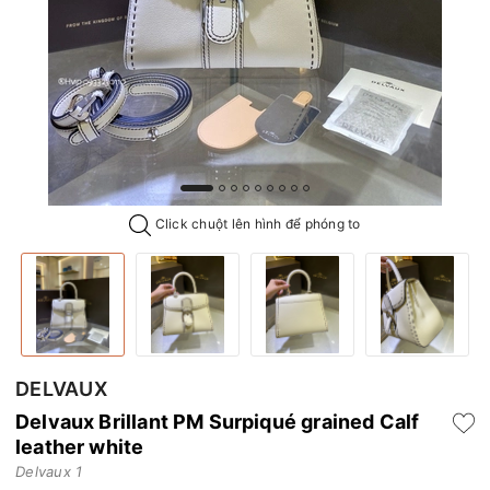
Click chuột lên hình để phóng to
DELVAUX
Delvaux Brillant PM Surpiqué grained Calf
leather white
Delvaux 1