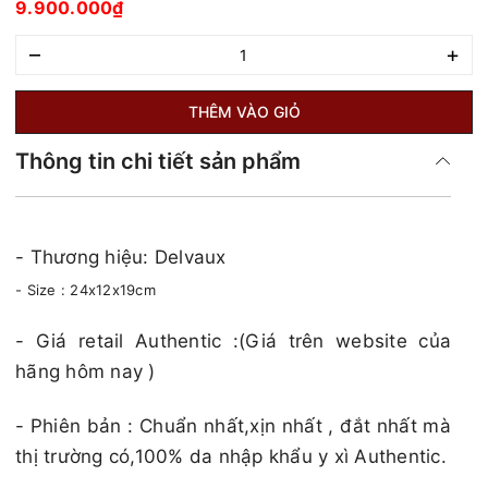
9.900.000₫
–
+
THÊM VÀO GIỎ
Thông tin chi tiết sản phẩm
- Thương hiệu: Delvaux
- Size : 24x12x19cm
​​​- Giá retail Authentic :(Giá trên website của
hãng hôm nay )​​​
- Phiên bản : Chuẩn nhất,xịn nhất , đắt nhất mà
thị trường có,100% da nhập khẩu y xì Authentic.