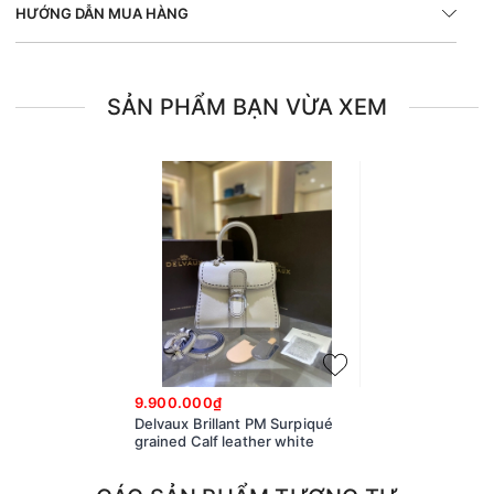
HƯỚNG DẪN MUA HÀNG
SẢN PHẨM BẠN VỪA XEM
9.900.000₫
Delvaux Brillant PM Surpiqué
grained Calf leather white