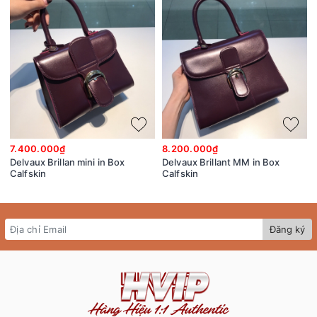
7.400.000₫
8.200.000₫
Delvaux Brillan mini in Box
Delvaux Brillant MM in Box
Calfskin
Calfskin
Đăng ký