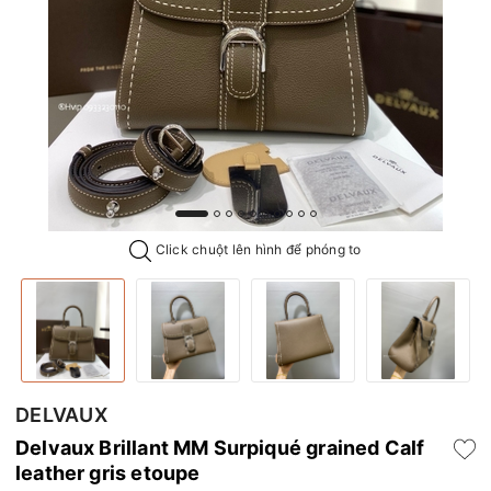
Click chuột lên hình để phóng to
DELVAUX
Delvaux Brillant MM Surpiqué grained Calf
leather gris etoupe