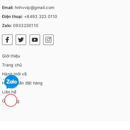
Email:
hnhvvip@gmail.com
Điện thoại:
+8493 323 0110
Zalo:
0933230110
Giới thiệu
Trang chủ
Hàng mới về
Hướng dẫn đặt hàng
Liên hệ
Giỏ hàng
© Bản quyền thuộc về
HVIP