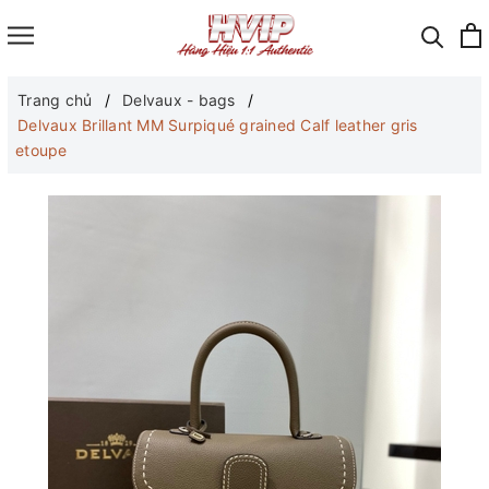
Trang chủ
Delvaux - bags
Delvaux Brillant MM Surpiqué grained Calf leather gris
etoupe