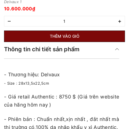
Delvaux 1
10.600.000₫
–
+
THÊM VÀO GIỎ
Thông tin chi tiết sản phẩm
- Thương hiệu: Delvaux
- Size : 28x13,5x22,5cm
​​​- Giá retail Authentic : 8750 $ (Giá trên website
của hãng hôm nay )​​​
- Phiên bản : Chuẩn nhất,xịn nhất , đắt nhất mà
thị trường có,100% da nhập khẩu y xì Authentic.