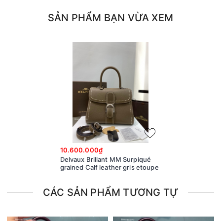
SẢN PHẨM BẠN VỪA XEM
10.600.000₫
Delvaux Brillant MM Surpiqué
grained Calf leather gris etoupe
CÁC SẢN PHẨM TƯƠNG TỰ