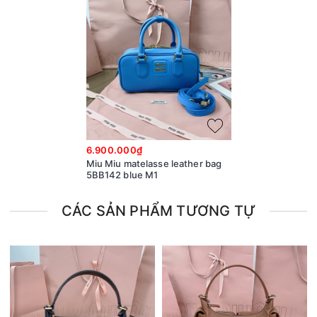
6.900.000₫
Miu Miu matelasse leather bag
5BB142 blue M1
CÁC SẢN PHẨM TƯƠNG TỰ