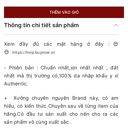
THÊM VÀO GIỎ
Thông tin chi tiết sản phẩm
Xem đầy đủ các mặt hàng ở đây :😍
😍
https://hvip.buynow.vn
- Phiên bản : Chuẩn nhất,xịn nhất nhất , đắt
nhất mà thị trường có,100% da nhập khẩu y xì
Authentic.
+
Xưởng chuyên nguyên Brand này, có am
hiểu, có kiến thức Chuyên sau về từng item của
hãng.Có đầu tư sản xuất cho nên cho ra các
sản phẩm vô cùng xuất sắc .