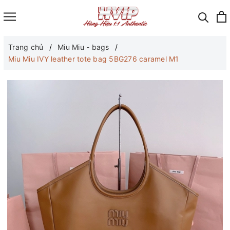
Trang chủ
Miu Miu - bags
Miu Miu IVY leather tote bag 5BG276 caramel M1