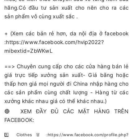
hãng.Có đầu tư sản xuất cho nên cho ra các
sản phẩm vô cùng xuất sắc .
+ (Xem các bản rẻ hơn, da nội địa ở facebook
:https://www.facebook.com/hvip2022?
mibextid=ZbWKwL
==> Chuyên cung cấp cho các cửa hàng bán lẻ
giá trực tiếp xưởng sản xuất- Giá bằng hoặc
thấp hơn giá mọi người đi China nhập hàng cho
các sản phẩm cùng chất lượng - Hàng từ các
xưởng khác nhau giá có thể khác nhau.)
🔴 XEM ĐẦY ĐỦ CÁC MẶT HÀNG TRÊN
FACEBOOK:
1️⃣ Clothes 👗 :https://www.facebook.com/profile.php?