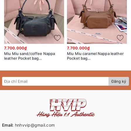
7.700.000₫
7.700.000₫
Miu Miu sand/coffee Nappa
Miu Miu caramel Nappa leather
leather Pocket bag
Pocket bag
5BC146_2F8T_F0V6L_V_OOO
5BC146_2CRL_F098L_V_OOO
Đăng ký
Email:
hnhvvip@gmail.com