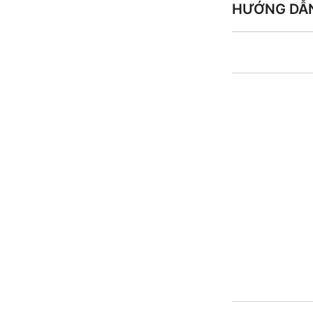
HƯỚNG DẪ