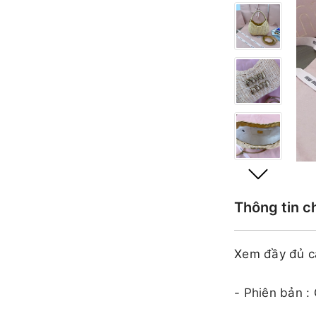
Thông tin c
Xem đầy đủ c
- Phiên bản :