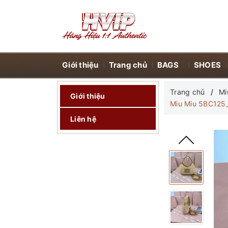
Giới thiệu
Trang chủ
BAGS
SHOES
Trang chủ
Mi
Giới thiệu
Miu Miu 5BC125_
Liên hệ