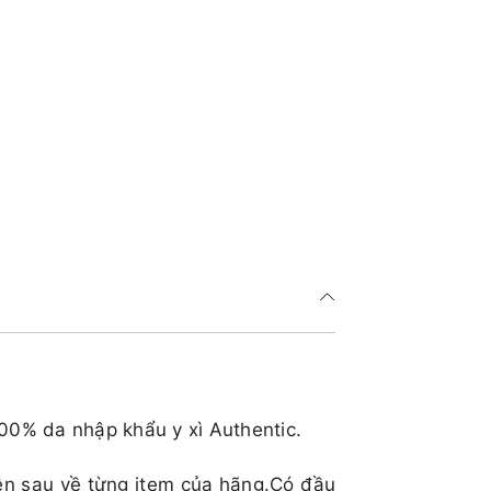
100% da nhập khẩu y xì Authentic.
ên sau về từng item của hãng.Có đầu