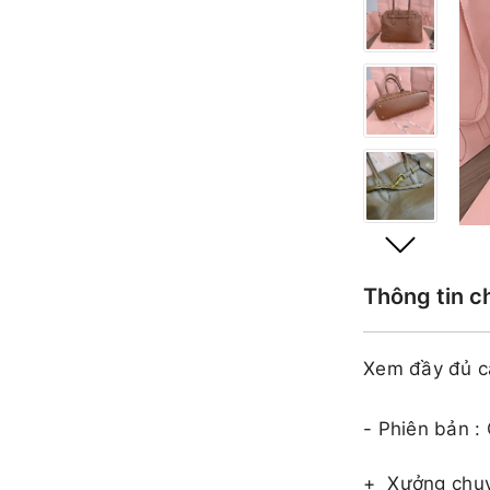
Thông tin c
Xem đầy đủ c
- Phiên bản :
+
Xưởng chuy