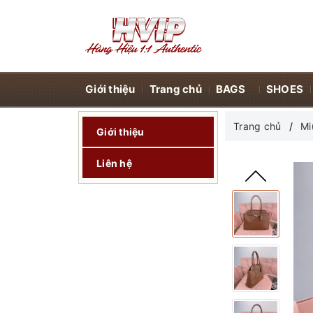
Giới thiệu
Trang chủ
BAGS
SHOES
Trang chủ
Mi
Giới thiệu
Liên hệ