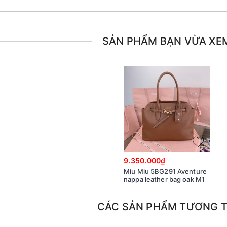
SẢN PHẨM BẠN VỪA XE
9.350.000₫
Miu Miu 5BG291 Aventure
nappa leather bag oak M1
CÁC SẢN PHẨM TƯƠNG 