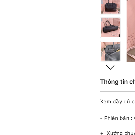
Thông tin c
Xem đầy đủ c
- Phiên bản :
+
Xưởng chuy