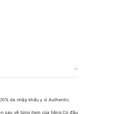
100% da nhập khẩu y xì Authentic.
ên sau về từng item của hãng.Có đầu