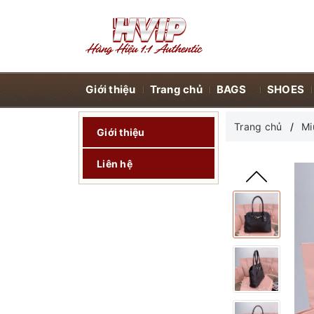
Giới thiệu
Trang chủ
BAGS
SHOES
Trang chủ
Mi
Giới thiệu
Liên hệ