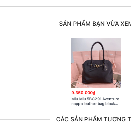
SẢN PHẨM BẠN VỪA XE
9.350.000₫
Miu Miu 5BG291 Aventure
nappa leather bag black
M1
CÁC SẢN PHẨM TƯƠNG 