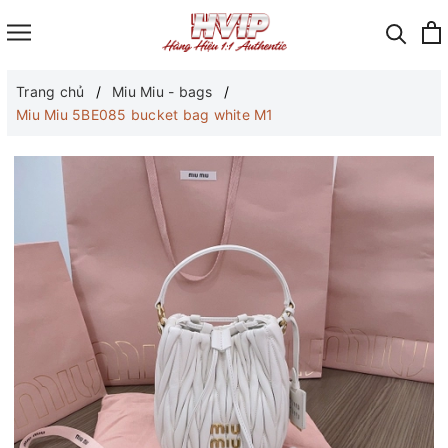
Trang chủ
Miu Miu - bags
Miu Miu 5BE085 bucket bag white M1