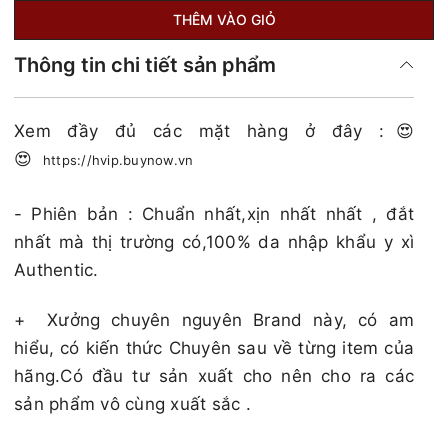
THÊM VÀO GIỎ
Thông tin chi tiết sản phẩm
Xem đầy đủ các mặt hàng ở đây :😍
😍
https://hvip.buynow.vn
- Phiên bản : Chuẩn nhất,xịn nhất nhất , đắt
nhất mà thị trường có,100% da nhập khẩu y xì
Authentic.
+
Xưởng chuyên nguyên Brand này, có am
hiểu, có kiến thức Chuyên sau về từng item của
hãng.Có đầu tư sản xuất cho nên cho ra các
sản phẩm vô cùng xuất sắc .