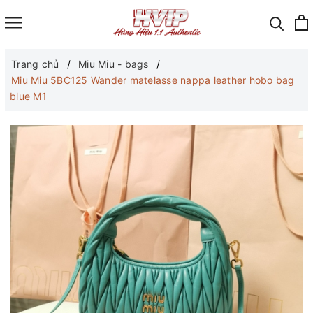
Trang chủ
Miu Miu - bags
Miu Miu 5BC125 Wander matelasse nappa leather hobo bag
blue M1