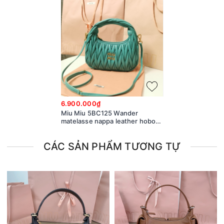
6.900.000₫
Miu Miu 5BC125 Wander
matelasse nappa leather hobo
bag blue M1
CÁC SẢN PHẨM TƯƠNG TỰ