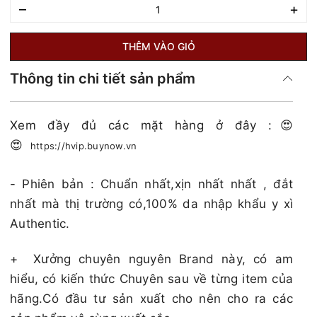
–
+
THÊM VÀO GIỎ
Thông tin chi tiết sản phẩm
Xem đầy đủ các mặt hàng ở đây :😍
😍
https://hvip.buynow.vn
- Phiên bản : Chuẩn nhất,xịn nhất nhất , đắt
nhất mà thị trường có,100% da nhập khẩu y xì
Authentic.
+
Xưởng chuyên nguyên Brand này, có am
hiểu, có kiến thức Chuyên sau về từng item của
hãng.Có đầu tư sản xuất cho nên cho ra các