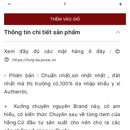
–
+
THÊM VÀO GIỎ
Thông tin chi tiết sản phẩm
Xem đầy đủ các mặt hàng ở đây :😍
😍
https://hvip.buynow.vn
- Phiên bản : Chuẩn nhất,xịn nhất nhất , đắt
nhất mà thị trường có,100% da nhập khẩu y xì
Authentic.
+
Xưởng chuyên nguyên Brand này, có am
hiểu, có kiến thức Chuyên sau về từng item của
hãng.Có đầu tư sản xuất cho nên cho ra các