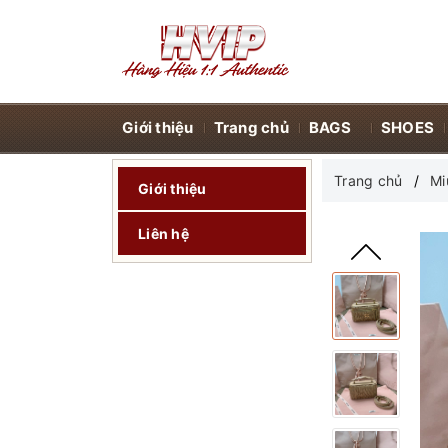
Giới thiệu
Trang chủ
BAGS
SHOES
Trang chủ
Mi
Giới thiệu
Liên hệ