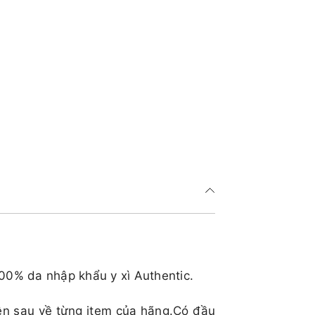
100% da nhập khẩu y xì Authentic.
ên sau về từng item của hãng.Có đầu