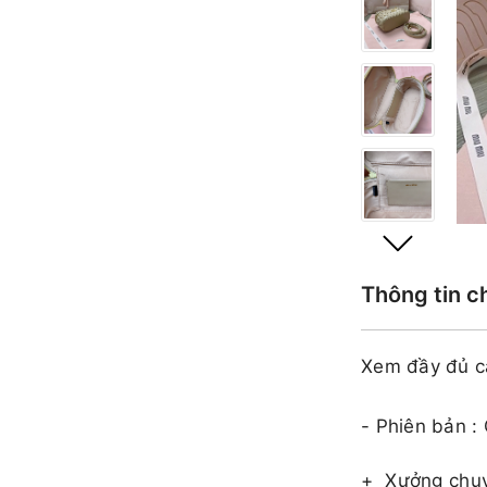
Thông tin c
Xem đầy đủ c
- Phiên bản :
+
Xưởng chuy