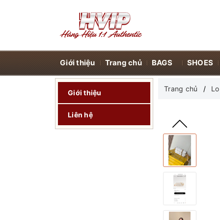
Giới thiệu
Trang chủ
BAGS
SHOES
Trang chủ
Lo
Giới thiệu
Liên hệ