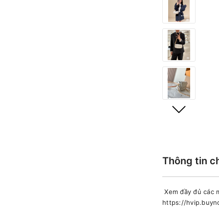
Thông tin c
Xem đầy đủ các m
https://hvip.buy