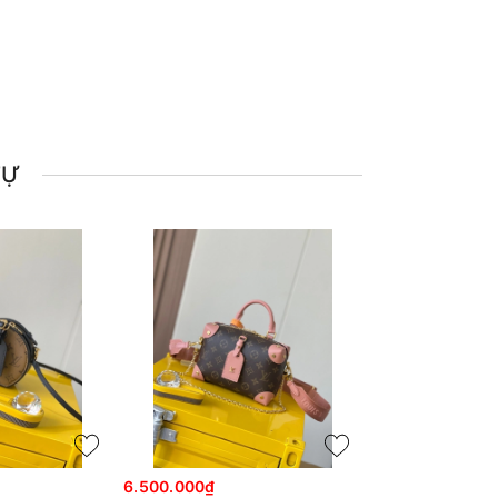
TỰ
6.500.000₫
6.500.000₫