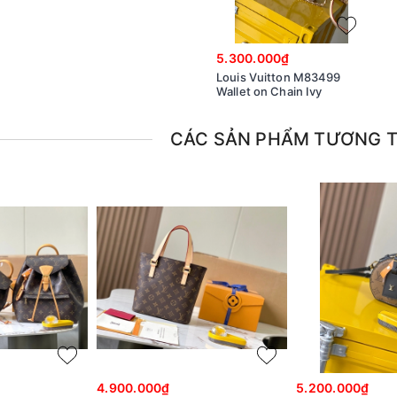
5.300.000₫
Louis Vuitton M83499
Wallet on Chain Ivy
CÁC SẢN PHẨM TƯƠNG 
4.900.000₫
5.200.000₫