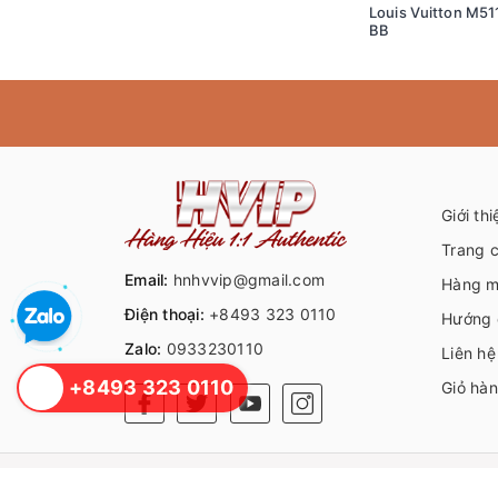
Louis Vuitton M51
BB
Giới thi
Trang 
Email:
hnhvvip@gmail.com
Hàng m
Điện thoại:
+8493 323 0110
Hướng 
Zalo:
0933230110
Liên hệ
+8493 323 0110
Giỏ hà