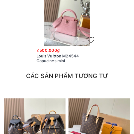
7.500.000₫
Louis Vuitton M24544
Capucines mini
CÁC SẢN PHẨM TƯƠNG TỰ