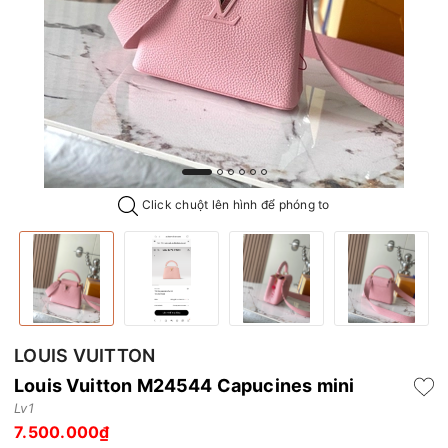
Click chuột lên hình để phóng to
LOUIS VUITTON
Louis Vuitton M24544 Capucines mini
Lv1
7.500.000₫