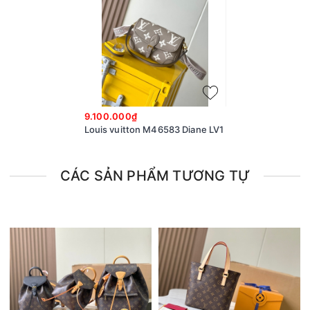
9.100.000₫
Louis vuitton M46583 Diane LV1
CÁC SẢN PHẨM TƯƠNG TỰ