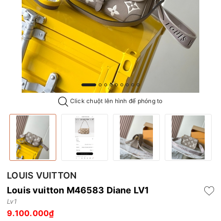
Click chuột lên hình để phóng to
LOUIS VUITTON
Louis vuitton M46583 Diane LV1
Lv1
9.100.000₫