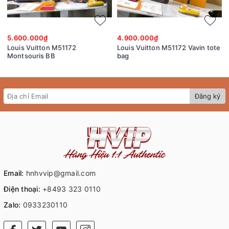
5.600.000₫
4.900.000₫
Louis Vuitton M51172
Louis Vuitton M51172 Vavin tote
Montsouris BB
bag
Đăng ký
Email:
hnhvvip@gmail.com
Điện thoại:
+8493 323 0110
Zalo:
0933230110