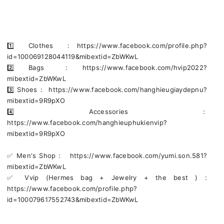
1️⃣ Clothes : https://www.facebook.com/profile.php?
id=100069128044119&mibextid=ZbWKwL
2️⃣ Bags : https://www.facebook.com/hvip2022?
mibextid=ZbWKwL
3️⃣ Shoes : https://www.facebook.com/hanghieugiaydepnu?
mibextid=9R9pXO
4️⃣ Accessories :
https://www.facebook.com/hanghieuphukienvip?
mibextid=9R9pXO
✅️ Men's Shop : https://www.facebook.com/yumi.son.581?
mibextid=ZbWKwL
✅️ Vvip (Hermes bag + Jewelry + the best ) :
https://www.facebook.com/profile.php?
id=100079617552743&mibextid=ZbWKwL