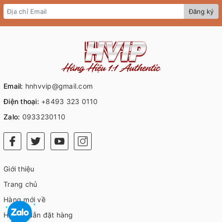
Đăng ký
Email:
hnhvvip@gmail.com
Điện thoại:
+8493 323 0110
Zalo:
0933230110
Giới thiệu
Trang chủ
Hàng mới về
Hướng dẫn đặt hàng