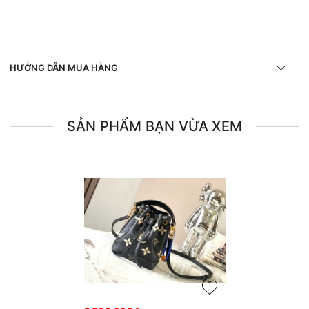
HƯỚNG DẪN MUA HÀNG
SẢN PHẨM BẠN VỪA XEM