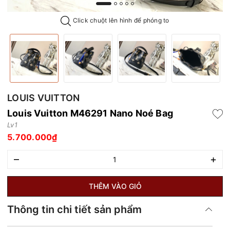
Click chuột lên hình để phóng to
LOUIS VUITTON
Louis Vuitton M46291 Nano Noé Bag
Lv1
5.700.000₫
–
+
THÊM VÀO GIỎ
Thông tin chi tiết sản phẩm