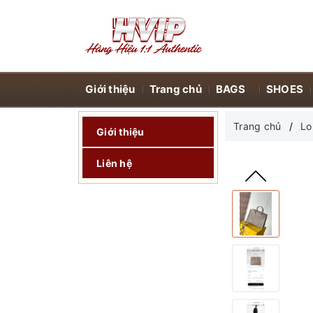
Giới thiệu
Trang chủ
BAGS
SHOES
Trang chủ
Lo
Giới thiệu
Liên hệ