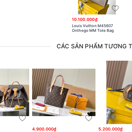
10.100.000₫
Louis Vuitton M45607
Onthego MM Tote Bag
CÁC SẢN PHẨM TƯƠNG 
4.900.000₫
5.200.000₫