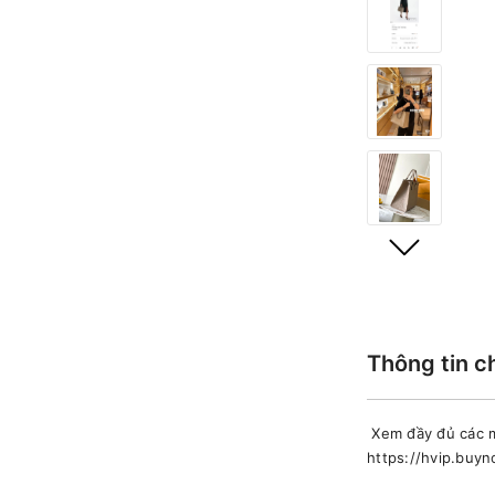
Thông tin c
Xem đầy đủ các m
https://hvip.buy