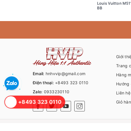
Louis Vuitton M51
BB
Giới thi
Trang 
Email:
hnhvvip@gmail.com
Hàng m
Điện thoại:
+8493 323 0110
Hướng 
Zalo:
0933230110
Liên hệ
+8493 323 0110
Giỏ hà