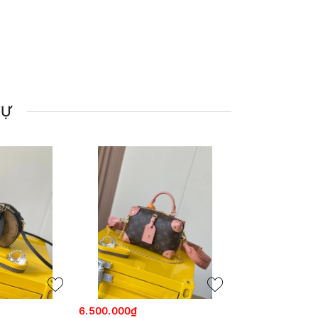
TỰ
6.500.000₫
6.500.000₫