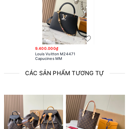
9.400.000₫
Louis Vuitton M24471
Capucines MM
CÁC SẢN PHẨM TƯƠNG TỰ