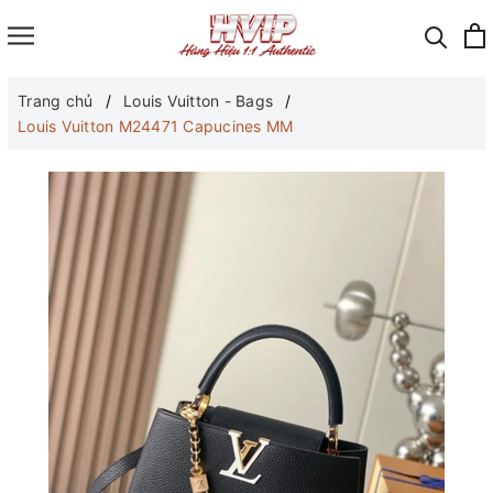
Trang chủ
Louis Vuitton - Bags
Louis Vuitton M24471 Capucines MM