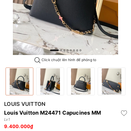
Click chuột lên hình để phóng to
LOUIS VUITTON
Louis Vuitton M24471 Capucines MM
Lv1
9.400.000₫