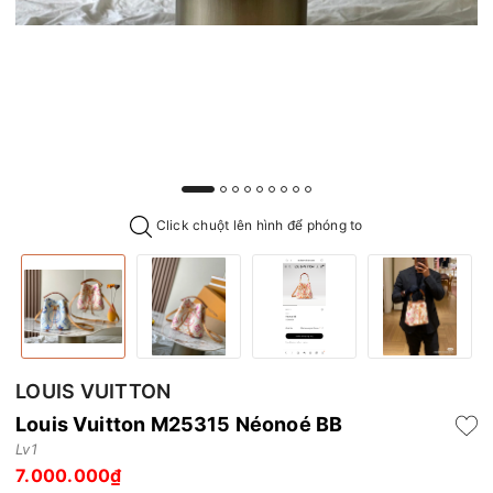
Click chuột lên hình để phóng to
LOUIS VUITTON
Louis Vuitton M25315 Néonoé BB
Lv1
7.000.000₫