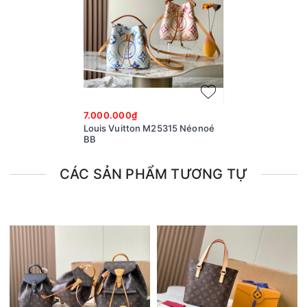
7.000.000₫
Louis Vuitton M25315 Néonoé
BB
CÁC SẢN PHẨM TƯƠNG TỰ