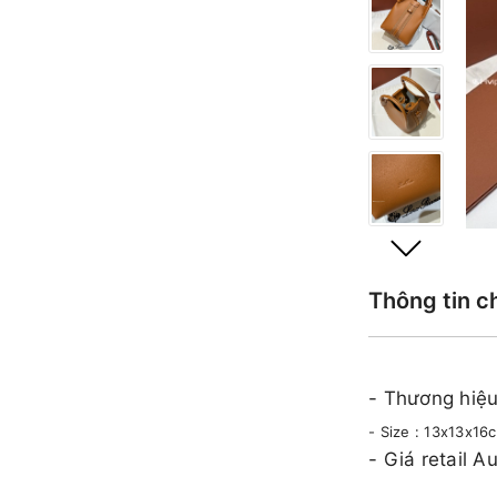
Thông tin c
- Thương hiệu
- Size : 13x13x16
​​- Giá retail