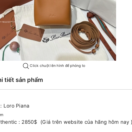
Click chuột lên hình để phóng to
hi tiết sản phẩm
: Loro Piana
cm
 Authentic : 2850$ (Giá trên website của hãng hôm nay )​​