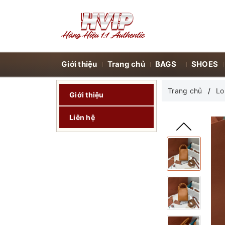
Giới thiệu
Trang chủ
BAGS
SHOES
Trang chủ
Lo
Giới thiệu
Liên hệ