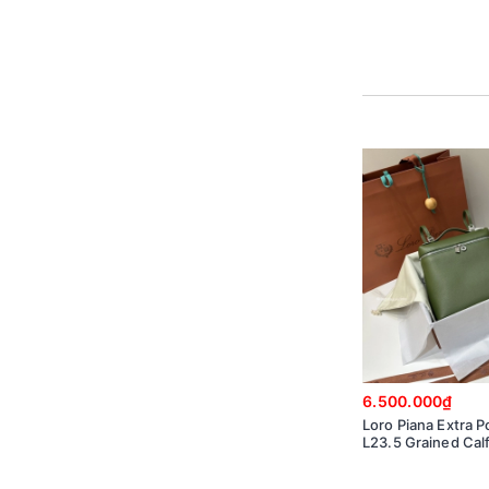
6.500.000₫
Loro Piana Extra 
L23.5 Grained Ca