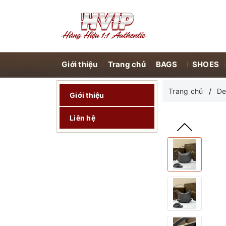
Giới thiệu
Trang chủ
BAGS
SHOES
Trang chủ
De
Giới thiệu
Liên hệ