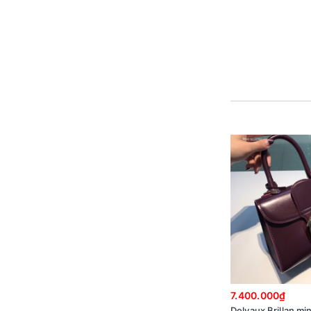
7.400.000₫
Delvaux Brillan min