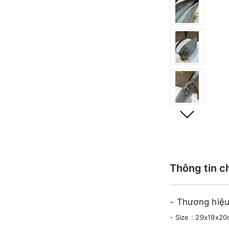
Thông tin c
- Thương hiệ
- Size : 29x19x2