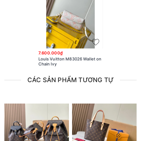
7.600.000₫
Louis Vuitton M83026 Wallet on
Chain Ivy
CÁC SẢN PHẨM TƯƠNG TỰ