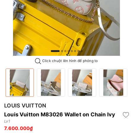
Click chuột lên hình để phóng to
LOUIS VUITTON
Louis Vuitton M83026 Wallet on Chain Ivy
Lv1
7.600.000₫