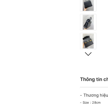
Thông tin c
- Thương hiệ
- Size : 28cm