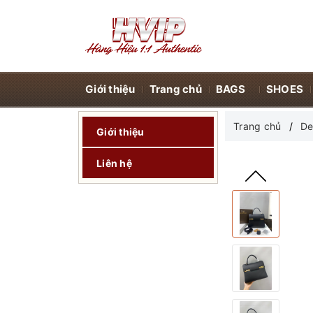
Giới thiệu
Trang chủ
BAGS
SHOES
Trang chủ
De
Giới thiệu
Liên hệ