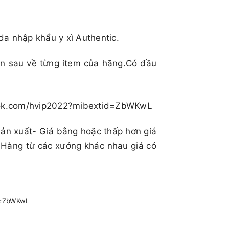
da nhập khẩu y xì Authentic.
ên sau về từng item của hãng.Có đầu
book.com/hvip2022?mibextid=ZbWKwL
sản xuất- Giá bằng hoặc thấp hơn giá
 Hàng từ các xưởng khác nhau giá có
id=ZbWKwL