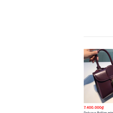
7.400.000₫
Delvaux Brillan min