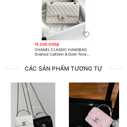
15.200.000₫
CHANEL CLASSIC HANDBAG
Grained Calfskin & Gold-Tone
Metal White
CÁC SẢN PHẨM TƯƠNG TỰ