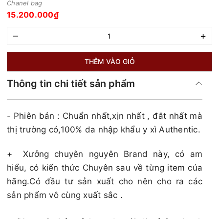
Chanel bag
15.200.000₫
–
+
THÊM VÀO GIỎ
Thông tin chi tiết sản phẩm
- Phiên bản : Chuẩn nhất,xịn nhất , đắt nhất mà
thị trường có,100% da nhập khẩu y xì Authentic.
+
Xưởng chuyên nguyên Brand này, có am
hiểu, có kiến thức Chuyên sau về từng item của
hãng.Có đầu tư sản xuất cho nên cho ra các
sản phẩm vô cùng xuất sắc .