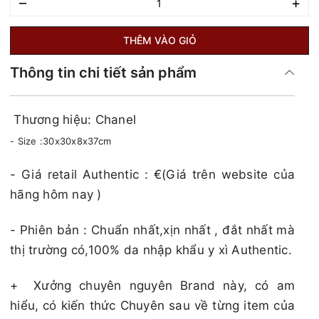
–
+
THÊM VÀO GIỎ
Thông tin chi tiết sản phẩm
Thương hiệu: Chanel
- Size :30x30x8x37cm
​​​- Giá retail Authentic : €(Giá trên website của
hãng hôm nay )​​​
- Phiên bản : Chuẩn nhất,xịn nhất , đắt nhất mà
thị trường có,100% da nhập khẩu y xì Authentic.
+
Xưởng chuyên nguyên Brand này, có am
hiểu, có kiến thức Chuyên sau về từng item của