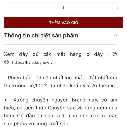
–
+
THÊM VÀO GIỎ
Thông tin chi tiết sản phẩm
Xem đầy đủ các mặt hàng ở đây :😍
😍
https://hvip.buynow.vn
- Phiên bản : Chuẩn nhất,xịn nhất , đắt nhất mà
thị trường có,100% da nhập khẩu y xì Authentic.
+
Xưởng chuyên nguyên Brand này, có am
hiểu, có kiến thức Chuyên sau về từng item của
hãng.Có đầu tư sản xuất cho nên cho ra các
sản phẩm vô cùng xuất sắc .