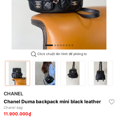
Click chuột lên hình để phóng to
CHANEL
Chanel Duma backpack mini black leather
Chanel bag
11.900.000₫