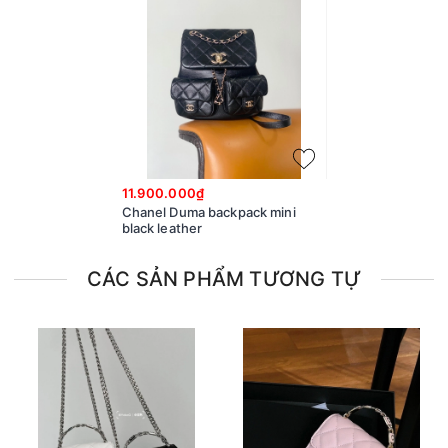
11.900.000₫
Chanel Duma backpack mini
black leather
CÁC SẢN PHẨM TƯƠNG TỰ