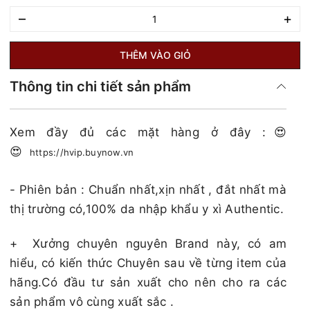
–
+
THÊM VÀO GIỎ
Thông tin chi tiết sản phẩm
Xem đầy đủ các mặt hàng ở đây :😍
😍
https://hvip.buynow.vn
- Phiên bản : Chuẩn nhất,xịn nhất , đắt nhất mà
thị trường có,100% da nhập khẩu y xì Authentic.
+
Xưởng chuyên nguyên Brand này, có am
hiểu, có kiến thức Chuyên sau về từng item của
hãng.Có đầu tư sản xuất cho nên cho ra các
sản phẩm vô cùng xuất sắc .