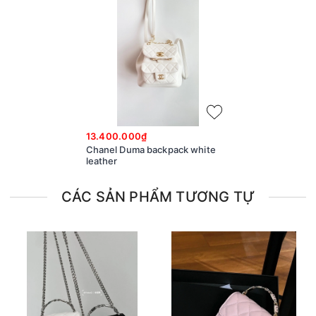
13.400.000₫
Chanel Duma backpack white
leather
CÁC SẢN PHẨM TƯƠNG TỰ