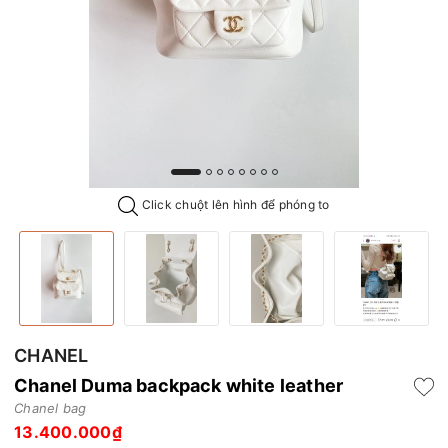
Click chuột lên hình để phóng to
CHANEL
Chanel Duma backpack white leather
Chanel bag
13.400.000₫