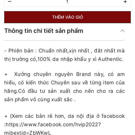
–
+
THÊM VÀO GIỎ
Thông tin chi tiết sản phẩm
- Phiên bản : Chuẩn nhất,xịn nhất , đắt nhất mà
thị trường có,100% da nhập khẩu y xì Authentic.
+
Xưởng chuyên nguyên Brand này, có am
hiểu, có kiến thức Chuyên sau về từng item của
hãng.Có đầu tư sản xuất cho nên cho ra các
sản phẩm vô cùng xuất sắc .
+ (Xem các bản rẻ hơn, da nội địa ở facebook
:https://www.facebook.com/hvip2022?
mibextid=ZbWKwL