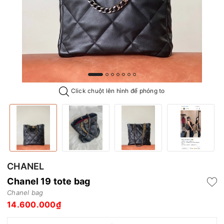
Click chuột lên hình để phóng to
CHANEL
Chanel 19 tote bag
Chanel bag
14.600.000₫