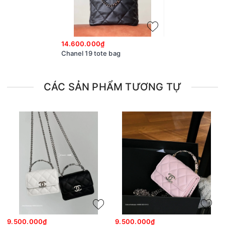
14.600.000₫
Chanel 19 tote bag
CÁC SẢN PHẨM TƯƠNG TỰ
9.500.000₫
9.500.000₫