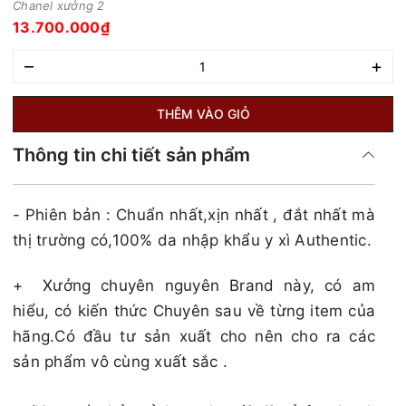
Chanel xưởng 2
13.700.000₫
–
+
THÊM VÀO GIỎ
Thông tin chi tiết sản phẩm
- Phiên bản : Chuẩn nhất,xịn nhất , đắt nhất mà
thị trường có,100% da nhập khẩu y xì Authentic.
+
Xưởng chuyên nguyên Brand này, có am
hiểu, có kiến thức Chuyên sau về từng item của
hãng.Có đầu tư sản xuất cho nên cho ra các
sản phẩm vô cùng xuất sắc .