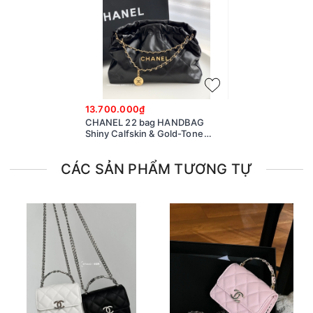
13.700.000₫
CHANEL 22 bag HANDBAG
Shiny Calfskin & Gold-Tone
Metal Black
CÁC SẢN PHẨM TƯƠNG TỰ