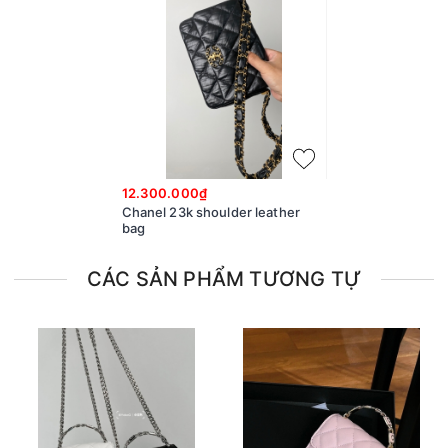
12.300.000₫
Chanel 23k shoulder leather
bag
CÁC SẢN PHẨM TƯƠNG TỰ