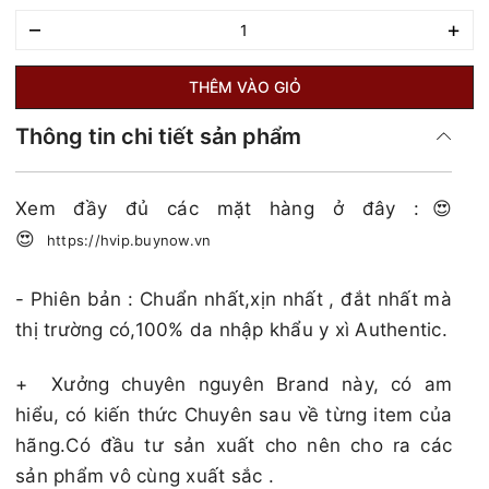
–
+
THÊM VÀO GIỎ
Thông tin chi tiết sản phẩm
Xem đầy đủ các mặt hàng ở đây :😍
😍
https://hvip.buynow.vn
- Phiên bản : Chuẩn nhất,xịn nhất , đắt nhất mà
thị trường có,100% da nhập khẩu y xì Authentic.
+
Xưởng chuyên nguyên Brand này, có am
hiểu, có kiến thức Chuyên sau về từng item của
hãng.Có đầu tư sản xuất cho nên cho ra các
sản phẩm vô cùng xuất sắc .