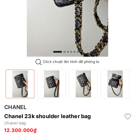
Click chuột lên hình để phóng to
CHANEL
Chanel 23k shoulder leather bag
Chanel bag
12.300.000₫