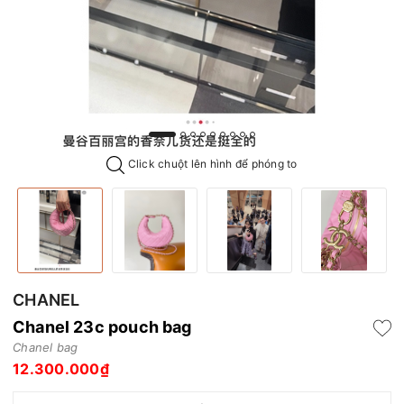
Click chuột lên hình để phóng to
CHANEL
Chanel 23c pouch bag
Chanel bag
12.300.000₫