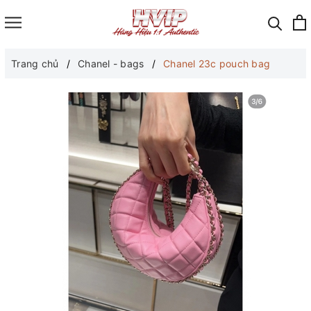
Trang chủ
Chanel - bags
Chanel 23c pouch bag