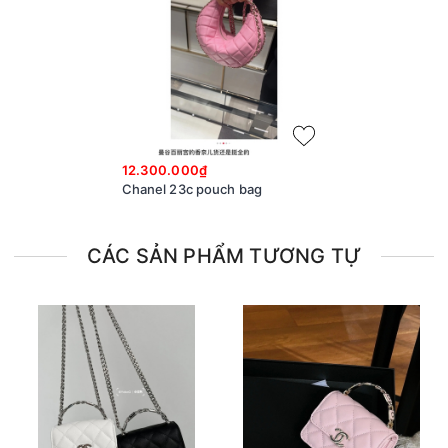
12.300.000₫
Chanel 23c pouch bag
CÁC SẢN PHẨM TƯƠNG TỰ