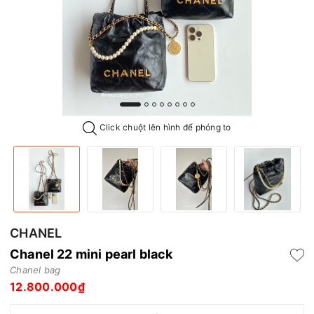
Click chuột lên hình để phóng to
CHANEL
Chanel 22 mini pearl black
Chanel bag
12.800.000₫