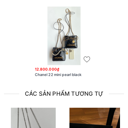
12.800.000₫
Chanel 22 mini pearl black
CÁC SẢN PHẨM TƯƠNG TỰ