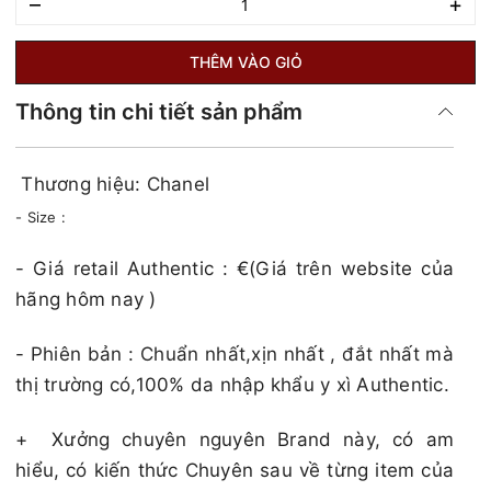
–
+
THÊM VÀO GIỎ
Thông tin chi tiết sản phẩm
Thương hiệu: Chanel
- Size :
​​​- Giá retail Authentic : €(Giá trên website của
hãng hôm nay )​​​
- Phiên bản : Chuẩn nhất,xịn nhất , đắt nhất mà
thị trường có,100% da nhập khẩu y xì Authentic.
+
Xưởng chuyên nguyên Brand này, có am
hiểu, có kiến thức Chuyên sau về từng item của